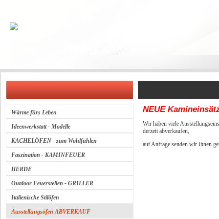
NEUE Kamineinsätz
Wärme fürs Leben
Wir haben viele Ausstellungsein
Ideenwerkstatt - Modelle
derzeit abverkaufen,
KACHELÖFEN - zum Wohlfühlen
auf Anfrage senden wir Ihnen ge
Faszination - KAMINFEUER
HERDE
Outdoor Feuerstellen - GRILLER
Italienische Stilöfen
Ausstellungsöfen ABVERKAUF