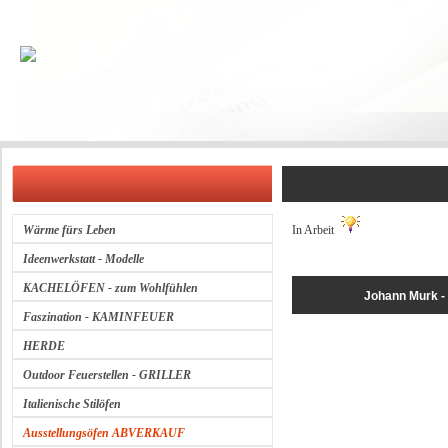
In Arbeit
Wärme fürs Leben
Ideenwerkstatt - Modelle
KACHELÖFEN - zum Wohlfühlen
Johann Murk 
Faszination - KAMINFEUER
HERDE
Outdoor Feuerstellen - GRILLER
Italienische Stilöfen
Ausstellungsöfen ABVERKAUF