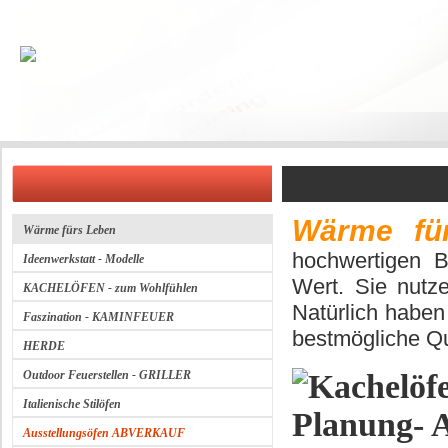
Wärme f
Wärme fürs Leben
hochwertigen B
Ideenwerkstatt - Modelle
Wert. Sie nutze
KACHELÖFEN - zum Wohlfühlen
Natürlich haben
Faszination - KAMINFEUER
bestmögliche Qu
HERDE
Outdoor Feuerstellen - GRILLER
Italienische Stilöfen
Ausstellungsöfen ABVERKAUF