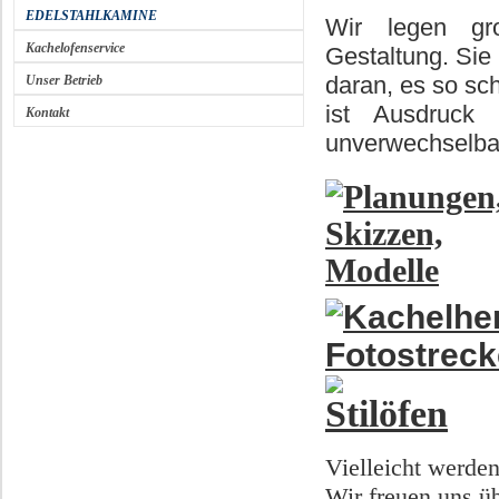
EDELSTAHLKAMINE
Wir legen gro
Kachelofenservice
Gestaltung. Sie
daran, es so sc
Unser Betrieb
ist Ausdruck 
Kontakt
unverwechselbar
Vielleicht werden
Wir freuen uns üb